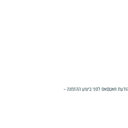
ודעת וואטסאפ לפני ביצוע ההזמנה –