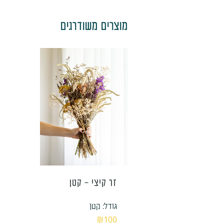
מוצרים משודרגים
זר קיצי – קטן
גודל: קטן
₪
100