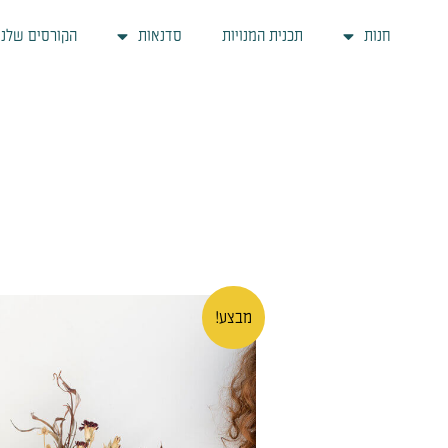
ילוג
חנות
תכנית המנויות
סדנאות
הקורסים שלנו
תוכן
מבצע!