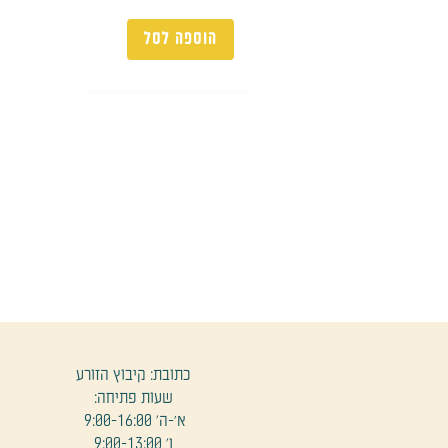
הוספה לסל
כתובת: קיבוץ הזורע
שעות פתיחה:
א׳-ה' 9:00-16:00
ו' 9:00-13:00