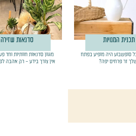
תכנית המנויות
סדנאות שזירה
 סופשבוע היה מופיע בפתח
מגוון סדנאות חוותיות וחד פע
לך זר פרחים יפה?
אין צורך בידע – רק אהבה לפ
ממש כאן, בגינה