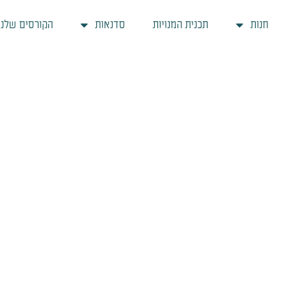
ילוג
חנות
תכנית המנויות
סדנאות
הקורסים שלנו
תוכן
פרחי