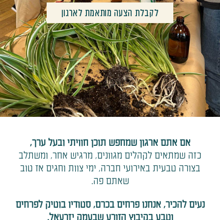
לקבלת הצעה מותאמת לארגון
אם אתם ארגון שמחפש תוכן חוויתי ובעל ערך,
כזה שמתאים לקהלים מגוונים, מרגיש אחר, ומשתלב
בצורה טבעית באירועי חברה, ימי צוות וחגים אז טוב
שאתם פה.
נעים להכיר, אנחנו פרחים בכרם, סטודיו בוטיק לפרחים
וטבע בקיבוץ הזורע שבעמק יזרעאל.