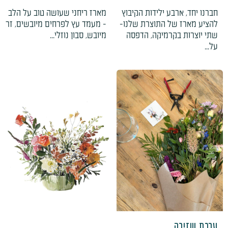
חברנו יחד, ארבע ילידות הקיבוץ
מארז ריחני שעושה טוב על הלב
להציע מארז של התוצרת שלנו-
- מעמד עץ לפרחים מיובשים, זר
שתי יוצרות בקרמיקה, הדפסה
מיובש, סבון נוזלי...
על...
טווח
מחירים:
עד
ערכת שזירה