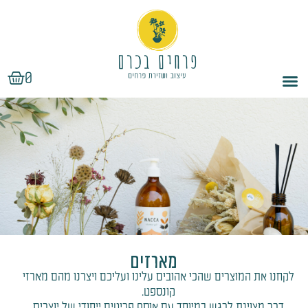
ילוג
תוכן
עגלת
0
קניות
מארזים
לקחנו את המוצרים שהכי אהובים עלינו ועליכם ויצרנו מהם מארזי
קונספט.
דרך מצוינת לרגש במיוחד עם אוסף פריטים ייחודי של יוצרים