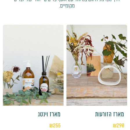
מקומיים.
מארז הזורעות
מארז וינטג
₪
290
₪
255