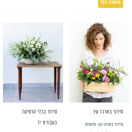
הוספה לסל
טווח
למוצר
למוצר
מחירים:
זה
זה
עד
יש
יש
מספר
מספר
סוגים.
סוגים.
ניתן
ניתן
לבחור
לבחור
את
את
האפשרויות
האפשרויות
בעמוד
בעמוד
סידור בארגז עץ
סידור בכלי קרמיקה
המוצר
המוצר
בעבודת יד
סידור בארגז עץ. מתאים