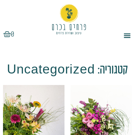
ילוג
תוכן
עגלת
0
קניות
קטגוריה: Uncategorized