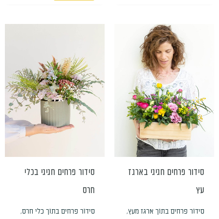
טווח
טווח
למוצר
למוצר
מחירים:
מחירים:
זה
זה
עד
עד
יש
יש
מספר
מספר
סוגים.
סוגים.
ניתן
ניתן
לבחור
לבחור
את
את
האפשרויות
האפשרויות
בעמוד
בעמוד
סידור פרחים חגיגי בארגז
סידור פרחים חגיגי בכלי
המוצר
המוצר
עץ
חרס
סידור פרחים בתוך ארגז מעץ,
סידור פרחים בתוך כלי חרס,