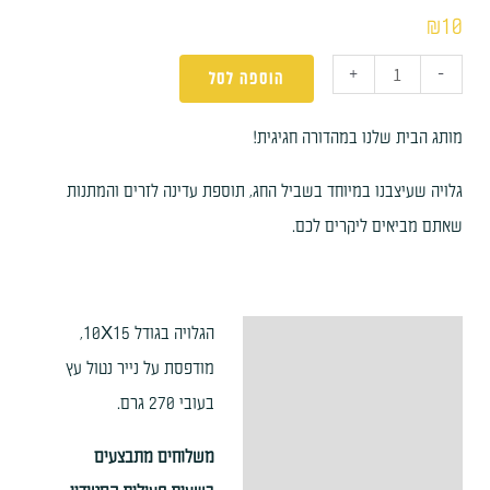
₪
10
+
-
הוספה לסל
מותג הבית שלנו במהדורה חגיגית!
גלויה שעיצבנו במיוחד בשביל החג, תוספת עדינה לזרים והמתנות
שאתם מביאים ליקרים לכם.
הגלויה בגודל 10X15,
תיאור
מודפסת על נייר נטול עץ
מידע נוסף
בעובי 270 גרם.
משלוחים מתבצעים