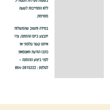
בשעות פעילות הסטודיו,
ללא התחייבות לשעה
מסוימת.
במידה וחשוב שהמשלוח
יתבצע ביום ההזמנה, צרו
איתנו קשר טלפוני או
כתבו הודעת וואטסאפ
לפני ביצוע ההזמנה –
לטלפון : 054-2015222