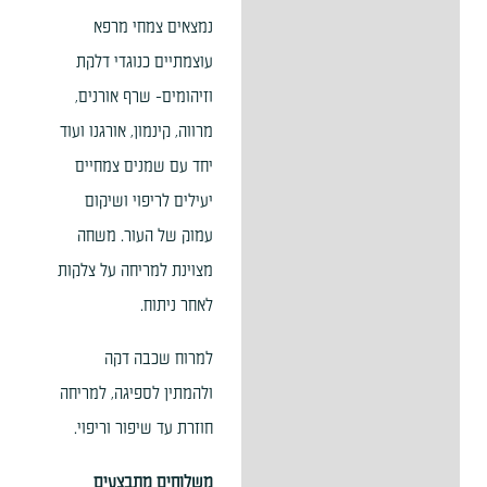
נמצאים צמחי מרפא
עוצמתיים כנוגדי דלקת
וזיהומים- שרף אורנים,
מרווה, קינמון, אורגנו ועוד
יחד עם שמנים צמחיים
יעילים לריפוי ושיקום
עמוק של העור. משחה
מצוינת למריחה על צלקות
לאחר ניתוח.
למרוח שכבה דקה
ולהמתין לספיגה, למריחה
חוזרת עד שיפור וריפוי.
משלוחים מתבצעים