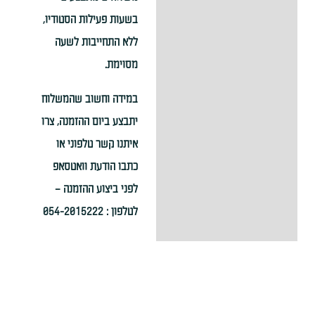
בשעות פעילות הסטודיו,
ללא התחייבות לשעה
מסוימת.
במידה וחשוב שהמשלוח
יתבצע ביום ההזמנה, צרו
איתנו קשר טלפוני או
כתבו הודעת וואטסאפ
לפני ביצוע ההזמנה –
לטלפון : 054-2015222