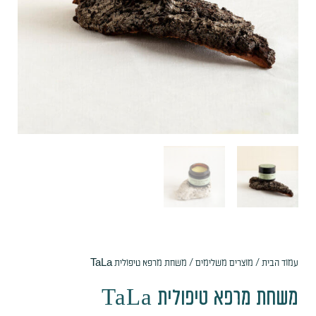
עמוד הבית
/
מוצרים משלימים
/ משחת מרפא טיפולית TaLa
משחת מרפא טיפולית TaLa