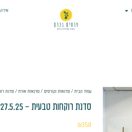
אירוע
עמוד הבית
/
סדנאות וקורסים
/
סדנאות אורח
/ סדנת רוקחות טבעית – 
סדנת רוקחות טבעית – 27.5.25 – אלה לוין ניסנבוים
₪
350