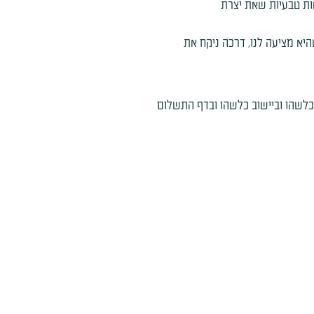
ות טבעיות שאת יצרת
יא מציעה לנו, דרכה ניקח את
לשהו וביישוב כלשהו ובדף התשלום