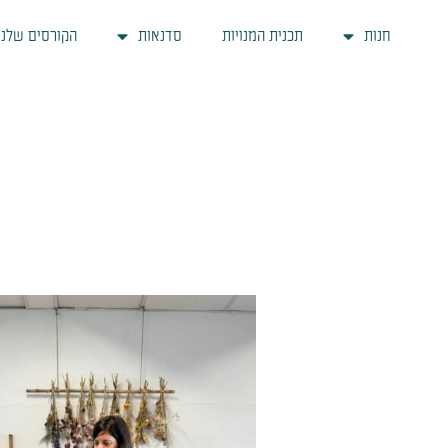
ילוג
חנות
תכנית המנויות
סדנאות
הקורסים שלנו
תוכן
כמות
של
סדנת
רוקחות
טבעית