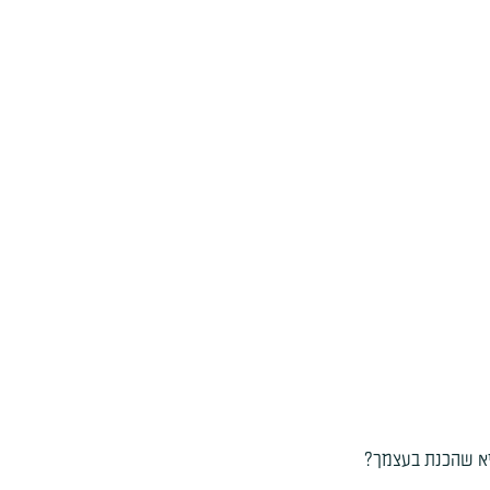
יא שהכנת בעצמך?