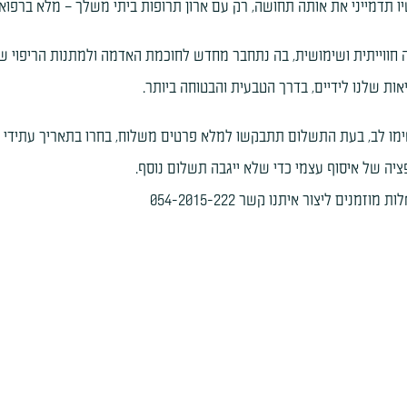
ו תדמייני את אותה תחושה, רק עם ארון תרופות ביתי משלך – מלא ברפוא
 חווייתית ושימושית, בה נתחבר מחדש לחוכמת האדמה ולמתנות הריפוי שה
אות שלנו לידיים, בדרך הטבעית והבטוחה ביותר.
מו לב, בעת התשלום תתבקשו למלא פרטים משלוח, בחרו בתאריך עתידי כ
ציה של איסוף עצמי כדי שלא ייגבה תשלום נוסף.
 מוזמנים ליצור איתנו קשר 054-2015-222