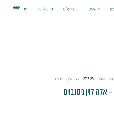
עגלת
0
ים
ארגונים
כתבו עלינו
נעים להכיר
צרו קשר
קניות
27.5.25 – אלה לוין ניסנבוים