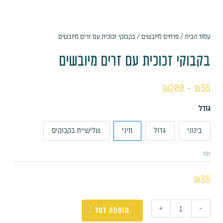
עמוד הבית
/
פרחים מיובשים
/ בקבוקי זכוכית עם זרים מיובשים
בקבוקי זכוכית עם זרים מיובשים
₪
200
–
₪
35
גודל
בינוני
גדול
מיני
שלישיית בקבוקים
נקה
₪
35
+
-
הוספה לסל