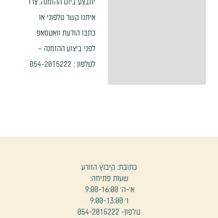
יתבצע ביום ההזמנה, צרו
איתנו קשר טלפוני או
כתבו הודעת וואטסאפ
לפני ביצוע ההזמנה –
לטלפון : 054-2015222
כתובת: קיבוץ הזורע
שעות פתיחה:
א׳-ה' 9:00-16:00
ו' 9:00-13:00
טלפון- 054-2015222